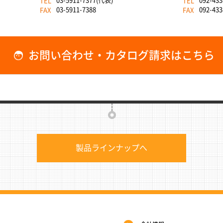
03-5911-7377(代表)
092-433
TEL
TEL
03-5911-7388
092-433
FAX
FAX
お問い合わせ・カタログ請求はこちら
製品ラインナップへ