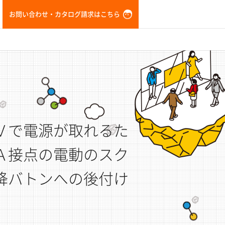
お問い合わせ・カタログ請求はこちら
Ｖで電源が取れるた
Ａ接点の電動のスク
降バトンへの後付け