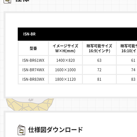
ISN-BR
イメージサイズ
映写可能サイズ
映写可能
型番
W×H(mm)
16:9(インチ)
16:10(
ISN-BR61WX
1400×820
63
61
ISN-BR74WX
1600×1000
72
74
ISN-BR83WX
1800×1120
81
83
仕様図ダウンロード