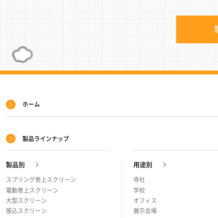
サ
ホーム
イ
ト
製品ラインナップ
マ
ッ
製品別
用途別
プ
スプリング巻上スクリーン
寺社
電動巻上スクリーン
学校
大型スクリーン
オフィス
張込スクリーン
展示会場