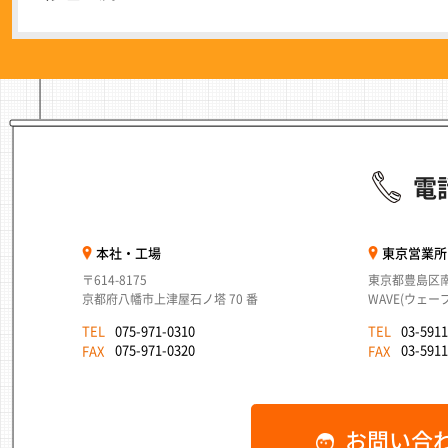
電
本社・工場
東京営業所
〒614-8175
東京都豊島区南池
京都府八幡市上津屋石ノ塔 70 番
WAVE(ウェー
075-971-0310
03-591
TEL
TEL
075-971-0320
03-5911
FAX
FAX
お問い合