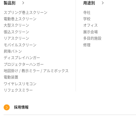
製品別
用途別
プ
スプリング巻上スクリーン
寺社
電動巻上スクリーン
学校
大型スクリーン
オフィス
張込スクリーン
展示会場
リアスクリーン
多目的施設
モバイルスクリーン
修理
昇降バトン
ディスプレイハンガー
プロジェクターハンガー
地図掛け / 教示ミラー / アルミボックス
電動装置
ワイヤレスリモコン
リフェクスミラー
採用情報