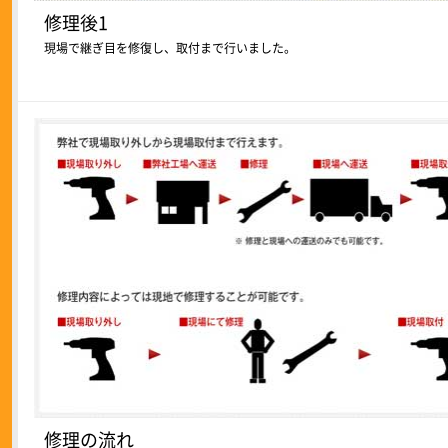
修理後1
現場で継ぎ目を修復し、取付まで行いました。
修理の流れ