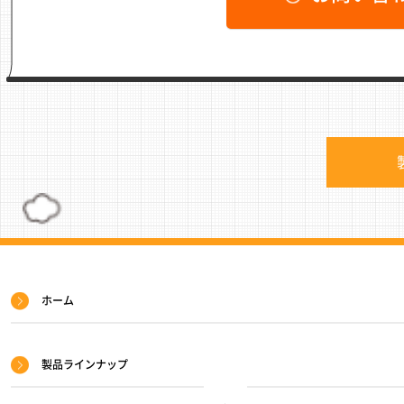
サ
ホーム
イ
ト
製品ラインナップ
マ
ッ