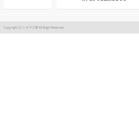
Copyright (C) シネマ工房 All Right Reserved.