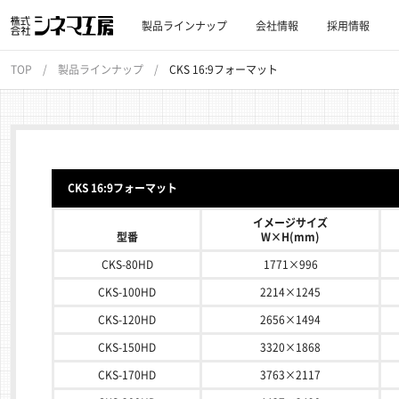
製品ラインナップ
会社情報
採用情報
TOP
製品ラインナップ
CKS 16:9フォーマット
CKS 16:9フォーマット
イメージサイズ
型番
W×H(mm)
CKS-80HD
1771×996
CKS-100HD
2214×1245
CKS-120HD
2656×1494
CKS-150HD
3320×1868
CKS-170HD
3763×2117