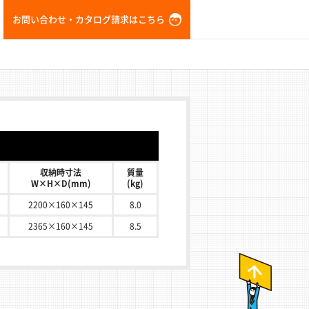
お問い合わせ・カタログ請求はこちら
収納時寸法
質量
W×H×D(mm)
(kg)
2200×160×145
8.0
2365×160×145
8.5