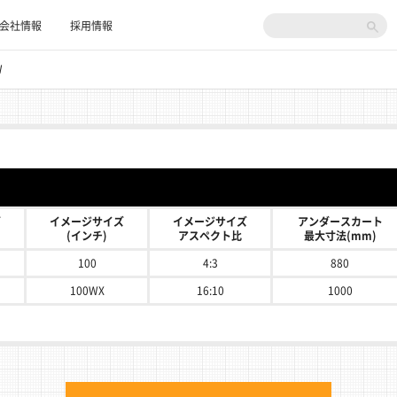
検
会社情報
採用情報
索:
W
ズ
イメージサイズ
イメージサイズ
アンダースカート
(インチ)
アスペクト比
最大寸法(mm)
100
4:3
880
100WX
16:10
1000