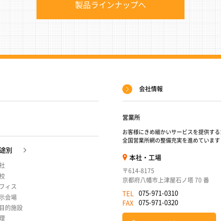
製品ラインナップへ
会社情報
営業所
お客様にきめ細かいサービスを提供する
全国営業所網の整備充実を進めています
途別
本社・工場
社
〒614-8175
校
京都府八幡市上津屋石ノ塔 70 番
フィス
075-971-0310
TEL
示会場
075-971-0320
FAX
目的施設
理