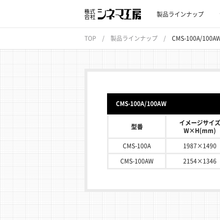
製品ラインナップ
TOP
製品ラインナップ
CMS-100A/100A
CMS-100A/100AW
イメージサイ
型番
W×H(mm)
CMS-100A
1987×1490
CMS-100AW
2154×1346