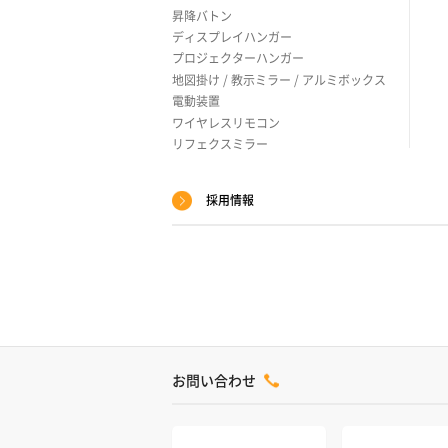
昇降バトン
ディスプレイハンガー
プロジェクターハンガー
地図掛け / 教示ミラー / アルミボックス
電動装置
ワイヤレスリモコン
リフェクスミラー
採用情報
お問い合わせ